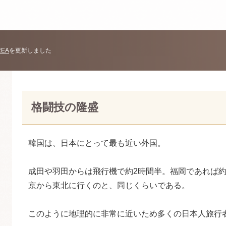
REA
を更新しました
格闘技の隆盛
韓国は、日本にとって最も近い外国。
成田や羽田からは飛行機で約2時間半。福岡であれば約
京から東北に行くのと、同じくらいである。
このように地理的に非常に近いため多くの日本人旅行