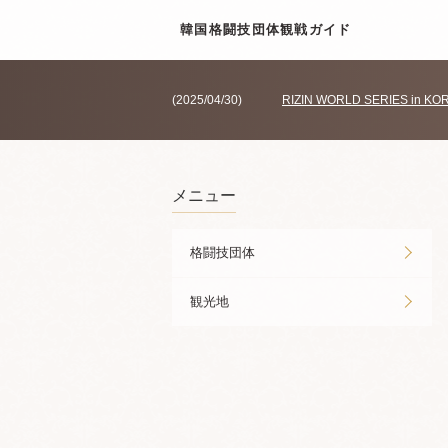
韓国格闘技団体観戦ガイド
(2025/04/30)
RIZIN WORLD SERIES in KO
メニュー
格闘技団体
観光地