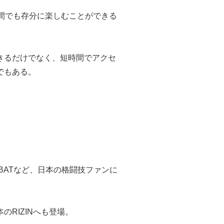
間でも存分に楽しむことができる
きるだけでなく、短時間でアクセ
でもある。
COMBATなど、日本の格闘技ファンに
RIZINへも登場。