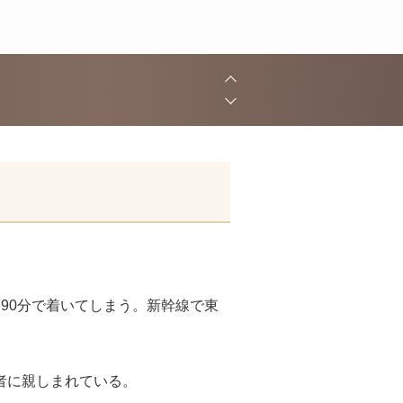
90分で着いてしまう。新幹線で東
者に親しまれている。